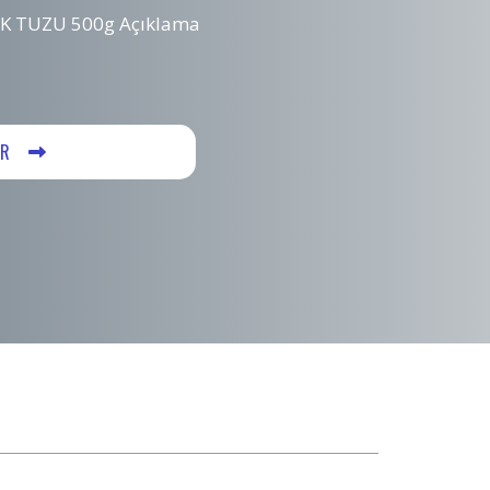
 TUZU 500g Açıklama
ER