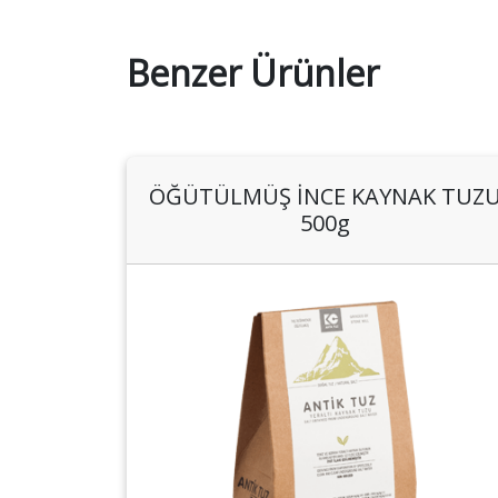
Benzer Ürünler
ÖĞÜTÜLMÜŞ İNCE KAYNAK TUZ
500g