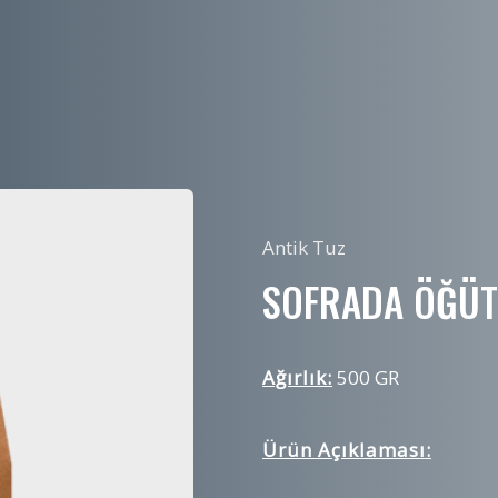
Antik Tuz
SOFRADA ÖĞÜT
Ağırlık:
500 GR
Ürün Açıklaması: