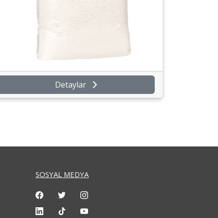
Detaylar
SOSYAL MEDYA